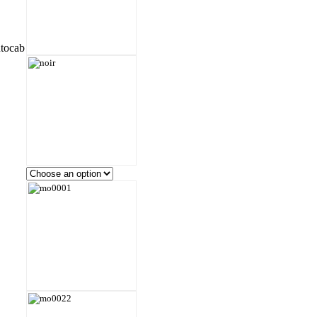
utocab