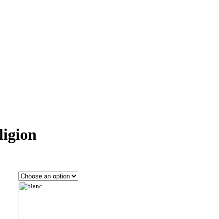
igion