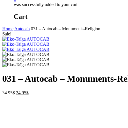
was successfully added to your cart.
Cart
Home
Autocab
031 – Autocab – Monuments-Religion
Sale!
031 – Autocab – Monuments-Rel
34.95
$
24.95
$