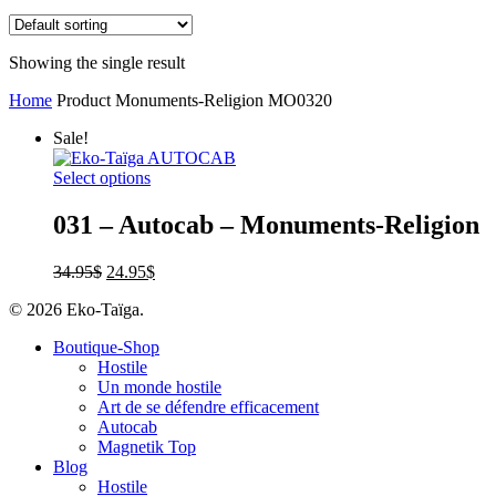
Showing the single result
Home
Product Monuments-Religion
MO0320
Sale!
Select options
031 – Autocab – Monuments-Religion
34.95
$
24.95
$
© 2026 Eko-Taïga.
Boutique-Shop
Hostile
Un monde hostile
Art de se défendre efficacement
Autocab
Magnetik Top
Blog
Hostile