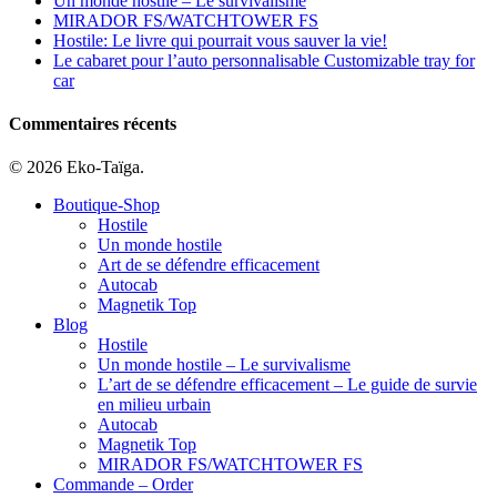
Un monde hostile – Le survivalisme
MIRADOR FS/WATCHTOWER FS
Hostile: Le livre qui pourrait vous sauver la vie!
Le cabaret pour l’auto personnalisable Customizable tray for
car
Commentaires récents
© 2026 Eko-Taïga.
Boutique-Shop
Hostile
Un monde hostile
Art de se défendre efficacement
Autocab
Magnetik Top
Blog
Hostile
Un monde hostile – Le survivalisme
L’art de se défendre efficacement – Le guide de survie
en milieu urbain
Autocab
Magnetik Top
MIRADOR FS/WATCHTOWER FS
Commande – Order