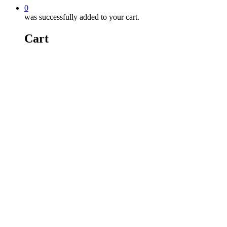
0
was successfully added to your cart.
Cart
Art de se défendre efficacement