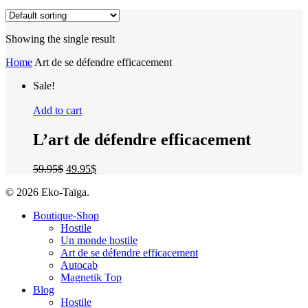
Showing the single result
Home
Art de se défendre efficacement
Sale!
Add to cart
L’art de défendre efficacement
59.95
$
49.95
$
© 2026 Eko-Taïga.
Boutique-Shop
Hostile
Un monde hostile
Art de se défendre efficacement
Autocab
Magnetik Top
Blog
Hostile