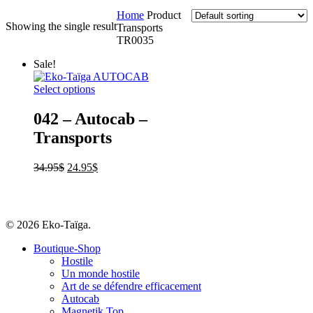
Home
Product
Showing the single result
Transports
TR0035
Sale!
Select options
042 – Autocab –
Transports
34.95
$
24.95
$
© 2026 Eko-Taïga.
Boutique-Shop
Hostile
Un monde hostile
Art de se défendre efficacement
Autocab
Magnetik Top