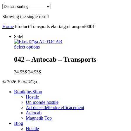
Showing the single result
Home
Product Transports
eko-taiga-transport0001
Sale!
Select options
042 – Autocab – Transports
34.95
$
24.95
$
© 2026 Eko-Taïga.
Boutique-Shop
Hostile
Un monde hostile
Art de se défendre efficacement
Autocab
Magnetik Top
Blog
Hostile