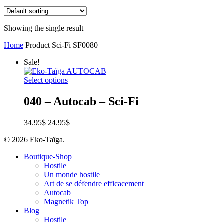
Showing the single result
Home
Product Sci-Fi
SF0080
Sale!
Select options
040 – Autocab – Sci-Fi
34.95
$
24.95
$
© 2026 Eko-Taïga.
Boutique-Shop
Hostile
Un monde hostile
Art de se défendre efficacement
Autocab
Magnetik Top
Blog
Hostile