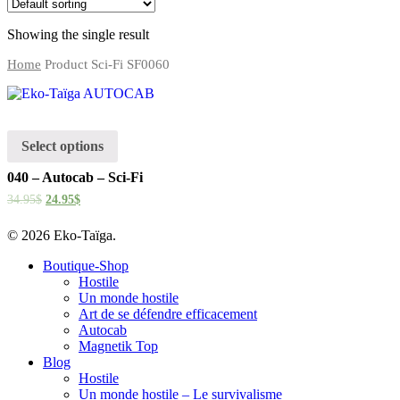
Showing the single result
Home
Product Sci-Fi
SF0060
Select options
040 – Autocab – Sci-Fi
34.95
$
24.95
$
© 2026 Eko-Taïga.
Boutique-Shop
Hostile
Un monde hostile
Art de se défendre efficacement
Autocab
Magnetik Top
Blog
Hostile
Un monde hostile – Le survivalisme