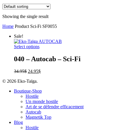
Showing the single result
Home
Product Sci-Fi
SF0055
Sale!
Select options
040 – Autocab – Sci-Fi
34.95
$
24.95
$
© 2026 Eko-Taïga.
Boutique-Shop
Hostile
Un monde hostile
Art de se défendre efficacement
Autocab
Magnetik Top
Blog
Hostile