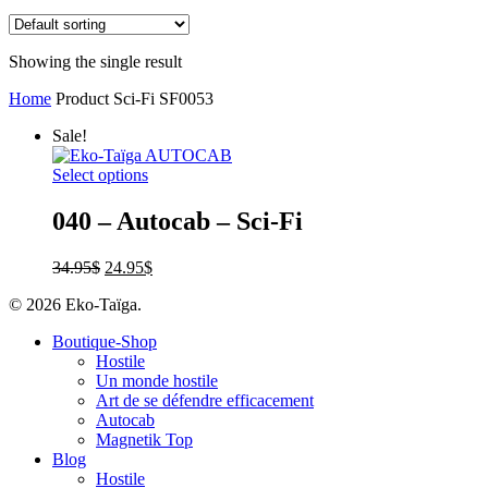
Showing the single result
Home
Product Sci-Fi
SF0053
Sale!
Select options
040 – Autocab – Sci-Fi
34.95
$
24.95
$
© 2026 Eko-Taïga.
Boutique-Shop
Hostile
Un monde hostile
Art de se défendre efficacement
Autocab
Magnetik Top
Blog
Hostile