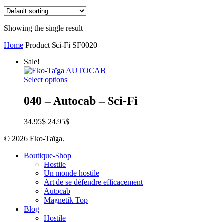
Showing the single result
Home
Product Sci-Fi
SF0020
Sale!
Select options
040 – Autocab – Sci-Fi
34.95
$
24.95
$
© 2026 Eko-Taïga.
Boutique-Shop
Hostile
Un monde hostile
Art de se défendre efficacement
Autocab
Magnetik Top
Blog
Hostile