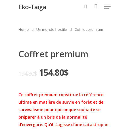
Eko-Taïga
Home
Un monde hostile
Coffret premium
Hit enter to search or ESC to close
Coffret premium
154.80
$
194.80
$
Ce coffret premium constitue la référence
ultime en matière de survie en forêt et de
survivalisme pour quiconque souhaite se
préparer à un bris de la normalité
d’envergure. Qu’il s’agisse d’une catastrophe