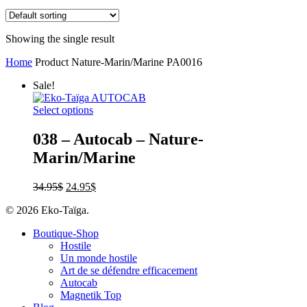
Showing the single result
Home
Product Nature-Marin/Marine
PA0016
Sale!
Select options
038 – Autocab – Nature-
Marin/Marine
34.95
$
24.95
$
© 2026 Eko-Taïga.
Boutique-Shop
Hostile
Un monde hostile
Art de se défendre efficacement
Autocab
Magnetik Top