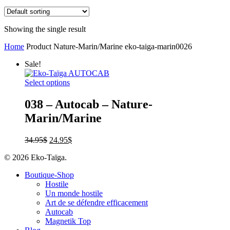
Showing the single result
Home
Product Nature-Marin/Marine
eko-taiga-marin0026
Sale!
Select options
038 – Autocab – Nature-
Marin/Marine
34.95
$
24.95
$
© 2026 Eko-Taïga.
Boutique-Shop
Hostile
Un monde hostile
Art de se défendre efficacement
Autocab
Magnetik Top