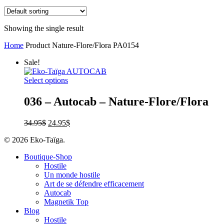
Showing the single result
Home
Product Nature-Flore/Flora
PA0154
Sale!
Select options
036 – Autocab – Nature-Flore/Flora
34.95
$
24.95
$
© 2026 Eko-Taïga.
Boutique-Shop
Hostile
Un monde hostile
Art de se défendre efficacement
Autocab
Magnetik Top
Blog
Hostile