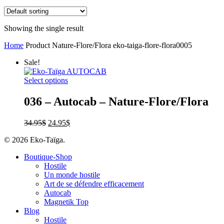
Showing the single result
Home
Product Nature-Flore/Flora
eko-taiga-flore-flora0005
Sale!
Select options
036 – Autocab – Nature-Flore/Flora
34.95
$
24.95
$
© 2026 Eko-Taïga.
Boutique-Shop
Hostile
Un monde hostile
Art de se défendre efficacement
Autocab
Magnetik Top
Blog
Hostile