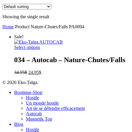
Showing the single result
Home
Product Nature-Chutes/Falls
PA0094
Sale!
Select options
034 – Autocab – Nature-Chutes/Falls
34.95
$
24.95
$
© 2026 Eko-Taïga.
Boutique-Shop
Hostile
Un monde hostile
Art de se défendre efficacement
Autocab
Magnetik Top
Blog
Hostile