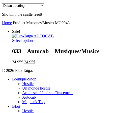
Showing the single result
Home
Product Musiques/Musics
MU0048
Sale!
Select options
033 – Autocab – Musiques/Musics
34.95
$
24.95
$
© 2026 Eko-Taïga.
Boutique-Shop
Hostile
Un monde hostile
Art de se défendre efficacement
Autocab
Magnetik Top
Blog
Hostile