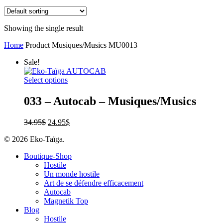
Showing the single result
Home
Product Musiques/Musics
MU0013
Sale!
Select options
033 – Autocab – Musiques/Musics
34.95
$
24.95
$
© 2026 Eko-Taïga.
Boutique-Shop
Hostile
Un monde hostile
Art de se défendre efficacement
Autocab
Magnetik Top
Blog
Hostile