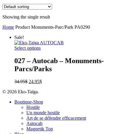
Showing the single result
Home
Product Monuments-Parc/Park
PA0290
Sale!
Select options
027 – Autocab – Monuments-
Parcs/Parks
34.95
$
24.95
$
© 2026 Eko-Taïga.
Boutique-Shop
Hostile
Un monde hostile
Art de se défendre efficacement
Autocab
Magnetik Top