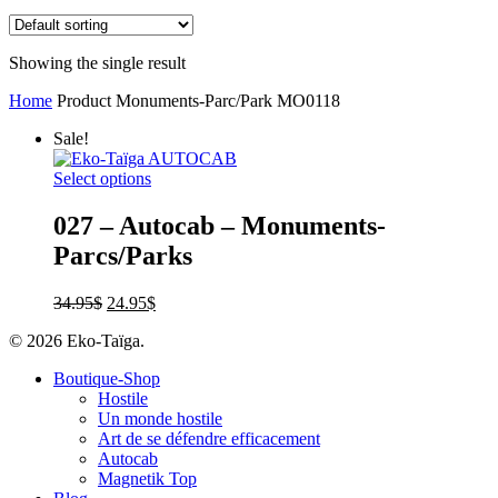
Showing the single result
Home
Product Monuments-Parc/Park
MO0118
Sale!
Select options
027 – Autocab – Monuments-
Parcs/Parks
34.95
$
24.95
$
© 2026 Eko-Taïga.
Boutique-Shop
Hostile
Un monde hostile
Art de se défendre efficacement
Autocab
Magnetik Top