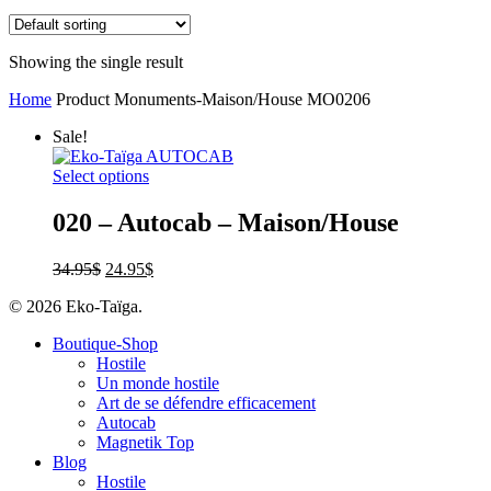
Showing the single result
Home
Product Monuments-Maison/House
MO0206
Sale!
Select options
020 – Autocab – Maison/House
34.95
$
24.95
$
© 2026 Eko-Taïga.
Boutique-Shop
Hostile
Un monde hostile
Art de se défendre efficacement
Autocab
Magnetik Top
Blog
Hostile