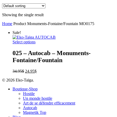
Showing the single result
Home
Product Monuments-Fontaine/Fountain
MO0175
Sale!
Select options
025 – Autocab – Monuments-
Fontaine/Fountain
34.95
$
24.95
$
© 2026 Eko-Taïga.
Boutique-Shop
Hostile
Un monde hostile
Art de se défendre efficacement
Autocab
Magnetik Top