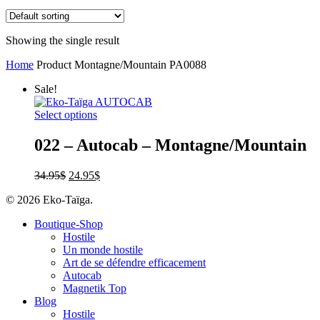
Showing the single result
Home
Product Montagne/Mountain
PA0088
Sale!
Select options
022 – Autocab – Montagne/Mountain
34.95
$
24.95
$
© 2026 Eko-Taïga.
Boutique-Shop
Hostile
Un monde hostile
Art de se défendre efficacement
Autocab
Magnetik Top
Blog
Hostile