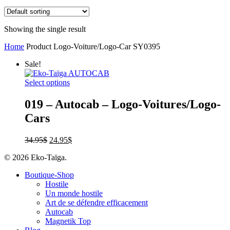
Showing the single result
Home
Product Logo-Voiture/Logo-Car
SY0395
Sale!
Select options
019 – Autocab – Logo-Voitures/Logo-
Cars
34.95
$
24.95
$
© 2026 Eko-Taïga.
Boutique-Shop
Hostile
Un monde hostile
Art de se défendre efficacement
Autocab
Magnetik Top