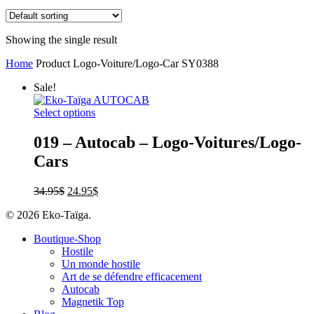
Showing the single result
Home
Product Logo-Voiture/Logo-Car
SY0388
Sale!
Select options
019 – Autocab – Logo-Voitures/Logo-
Cars
34.95
$
24.95
$
© 2026 Eko-Taïga.
Boutique-Shop
Hostile
Un monde hostile
Art de se défendre efficacement
Autocab
Magnetik Top