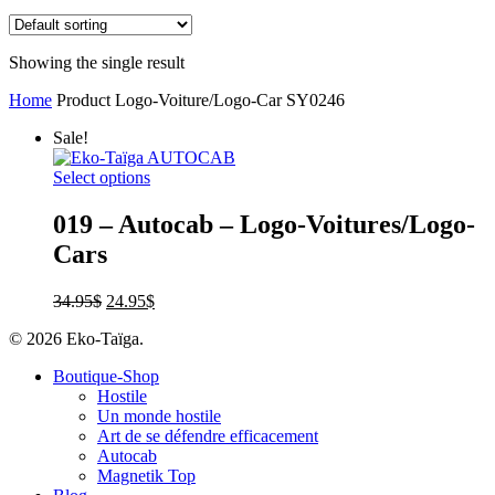
Showing the single result
Home
Product Logo-Voiture/Logo-Car
SY0246
Sale!
Select options
019 – Autocab – Logo-Voitures/Logo-
Cars
34.95
$
24.95
$
© 2026 Eko-Taïga.
Boutique-Shop
Hostile
Un monde hostile
Art de se défendre efficacement
Autocab
Magnetik Top