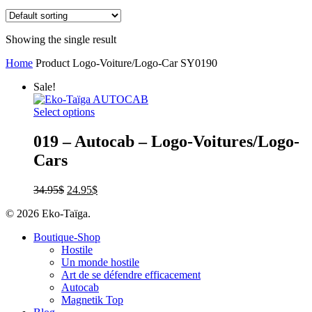
Showing the single result
Home
Product Logo-Voiture/Logo-Car
SY0190
Sale!
Select options
019 – Autocab – Logo-Voitures/Logo-
Cars
34.95
$
24.95
$
© 2026 Eko-Taïga.
Boutique-Shop
Hostile
Un monde hostile
Art de se défendre efficacement
Autocab
Magnetik Top