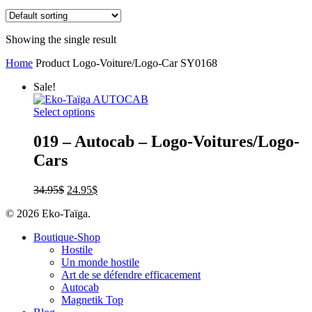
Showing the single result
Home
Product Logo-Voiture/Logo-Car
SY0168
Sale!
Select options
019 – Autocab – Logo-Voitures/Logo-
Cars
34.95
$
24.95
$
© 2026 Eko-Taïga.
Boutique-Shop
Hostile
Un monde hostile
Art de se défendre efficacement
Autocab
Magnetik Top