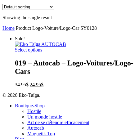
Showing the single result
Home
Product Logo-Voiture/Logo-Car
SY0128
Sale!
Select options
019 – Autocab – Logo-Voitures/Logo-
Cars
34.95
$
24.95
$
© 2026 Eko-Taïga.
Boutique-Shop
Hostile
Un monde hostile
Art de se défendre efficacement
Autocab
Magnetik Top