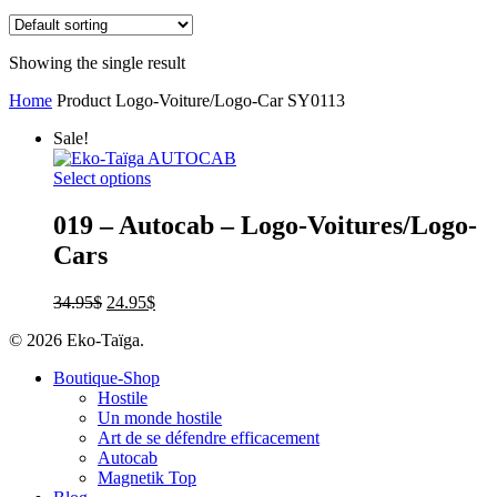
Showing the single result
Home
Product Logo-Voiture/Logo-Car
SY0113
Sale!
Select options
019 – Autocab – Logo-Voitures/Logo-
Cars
34.95
$
24.95
$
© 2026 Eko-Taïga.
Boutique-Shop
Hostile
Un monde hostile
Art de se défendre efficacement
Autocab
Magnetik Top