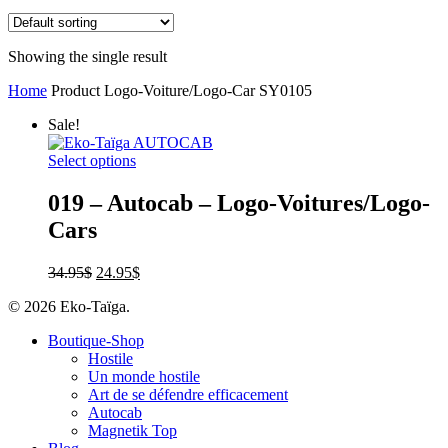
Showing the single result
Home
Product Logo-Voiture/Logo-Car
SY0105
Sale!
Select options
019 – Autocab – Logo-Voitures/Logo-
Cars
34.95
$
24.95
$
© 2026 Eko-Taïga.
Boutique-Shop
Hostile
Un monde hostile
Art de se défendre efficacement
Autocab
Magnetik Top