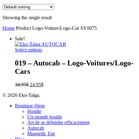
Showing the single result
Home
Product Logo-Voiture/Logo-Car
SY0075
Sale!
Select options
019 – Autocab – Logo-Voitures/Logo-
Cars
34.95
$
24.95
$
© 2026 Eko-Taïga.
Boutique-Shop
Hostile
Un monde hostile
Art de se défendre efficacement
Autocab
Magnetik Top