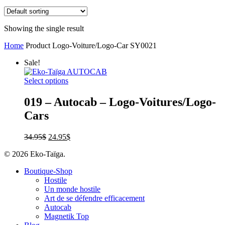
Showing the single result
Home
Product Logo-Voiture/Logo-Car
SY0021
Sale!
Select options
019 – Autocab – Logo-Voitures/Logo-
Cars
34.95
$
24.95
$
© 2026 Eko-Taïga.
Boutique-Shop
Hostile
Un monde hostile
Art de se défendre efficacement
Autocab
Magnetik Top