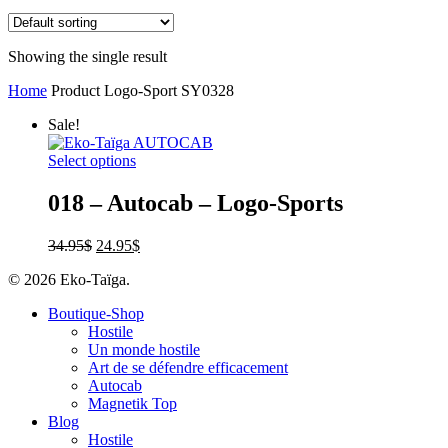
Showing the single result
Home
Product Logo-Sport
SY0328
Sale!
Select options
018 – Autocab – Logo-Sports
34.95
$
24.95
$
© 2026 Eko-Taïga.
Boutique-Shop
Hostile
Un monde hostile
Art de se défendre efficacement
Autocab
Magnetik Top
Blog
Hostile