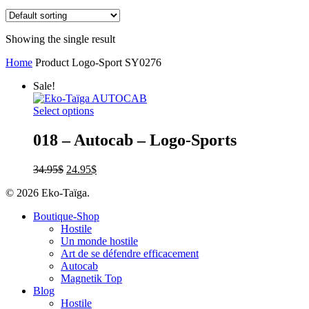
Showing the single result
Home
Product Logo-Sport
SY0276
Sale!
Select options
018 – Autocab – Logo-Sports
34.95
$
24.95
$
© 2026 Eko-Taïga.
Boutique-Shop
Hostile
Un monde hostile
Art de se défendre efficacement
Autocab
Magnetik Top
Blog
Hostile