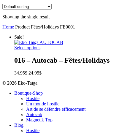
Showing the single result
Home
Product Fêtes/Holidays
FE0001
Sale!
Select options
016 – Autocab – Fêtes/Holidays
34.95
$
24.95
$
© 2026 Eko-Taïga.
Boutique-Shop
Hostile
Un monde hostile
Art de se défendre efficacement
Autocab
Magnetik Top
Blog
Hostile