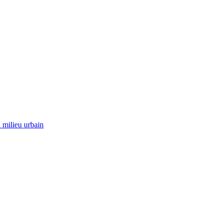
 milieu urbain