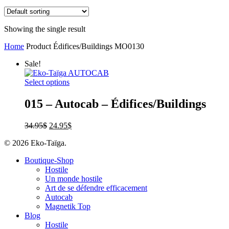
Showing the single result
Home
Product Édifices/Buildings
MO0130
Sale!
Select options
015 – Autocab – Édifices/Buildings
34.95
$
24.95
$
© 2026 Eko-Taïga.
Boutique-Shop
Hostile
Un monde hostile
Art de se défendre efficacement
Autocab
Magnetik Top
Blog
Hostile