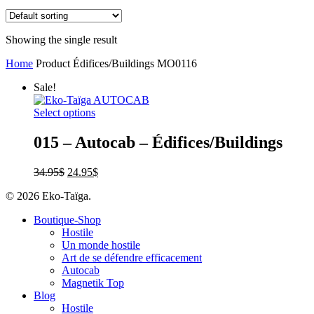
Showing the single result
Home
Product Édifices/Buildings
MO0116
Sale!
Select options
015 – Autocab – Édifices/Buildings
34.95
$
24.95
$
© 2026 Eko-Taïga.
Boutique-Shop
Hostile
Un monde hostile
Art de se défendre efficacement
Autocab
Magnetik Top
Blog
Hostile