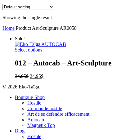
Showing the single result
Home
Product Art-Sculpture
AR0058
Sale!
Select options
012 – Autocab – Art-Sculpture
34.95
$
24.95
$
© 2026 Eko-Taïga.
Boutique-Shop
Hostile
Un monde hostile
Art de se défendre efficacement
Autocab
Magnetik Top
Blog
Hostile