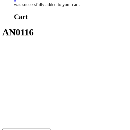
was successfully added to your cart.
Cart
AN0116