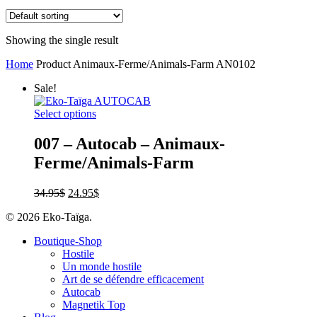
Showing the single result
Home
Product Animaux-Ferme/Animals-Farm
AN0102
Sale!
Select options
007 – Autocab – Animaux-
Ferme/Animals-Farm
34.95
$
24.95
$
© 2026 Eko-Taïga.
Boutique-Shop
Hostile
Un monde hostile
Art de se défendre efficacement
Autocab
Magnetik Top