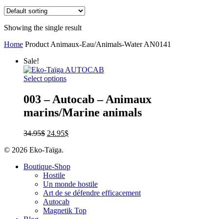
Showing the single result
Home
Product Animaux-Eau/Animals-Water
AN0141
Sale!
Select options
003 – Autocab – Animaux
marins/Marine animals
34.95
$
24.95
$
© 2026 Eko-Taïga.
Boutique-Shop
Hostile
Un monde hostile
Art de se défendre efficacement
Autocab
Magnetik Top