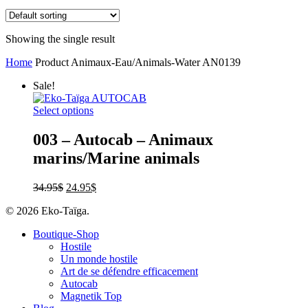
Showing the single result
Home
Product Animaux-Eau/Animals-Water
AN0139
Sale!
Select options
003 – Autocab – Animaux
marins/Marine animals
34.95
$
24.95
$
© 2026 Eko-Taïga.
Boutique-Shop
Hostile
Un monde hostile
Art de se défendre efficacement
Autocab
Magnetik Top