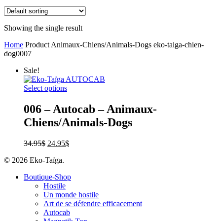
Showing the single result
Home
Product Animaux-Chiens/Animals-Dogs
eko-taiga-chien-
dog0007
Sale!
Select options
006 – Autocab – Animaux-
Chiens/Animals-Dogs
34.95
$
24.95
$
© 2026 Eko-Taïga.
Boutique-Shop
Hostile
Un monde hostile
Art de se défendre efficacement
Autocab