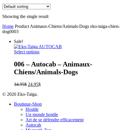
Showing the single result
Home
Product Animaux-Chiens/Animals-Dogs
eko-taiga-chien-
dog0003
Sale!
Select options
006 – Autocab – Animaux-
Chiens/Animals-Dogs
34.95
$
24.95
$
© 2026 Eko-Taïga.
Boutique-Shop
Hostile
Un monde hostile
Art de se défendre efficacement
Autocab