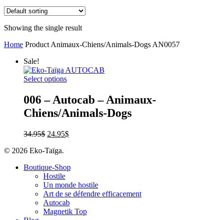
Showing the single result
Home
Product Animaux-Chiens/Animals-Dogs
AN0057
Sale!
Select options
006 – Autocab – Animaux-
Chiens/Animals-Dogs
34.95
$
24.95
$
© 2026 Eko-Taïga.
Boutique-Shop
Hostile
Un monde hostile
Art de se défendre efficacement
Autocab
Magnetik Top