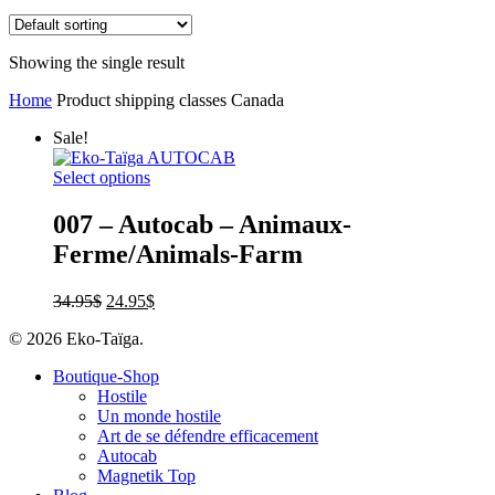
Showing the single result
Home
Product shipping classes
Canada
Sale!
Select options
007 – Autocab – Animaux-
Ferme/Animals-Farm
34.95
$
24.95
$
© 2026 Eko-Taïga.
Boutique-Shop
Hostile
Un monde hostile
Art de se défendre efficacement
Autocab
Magnetik Top