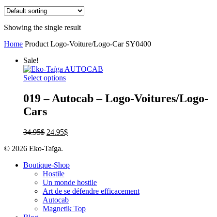
Showing the single result
Home
Product Logo-Voiture/Logo-Car
SY0400
Sale!
Select options
019 – Autocab – Logo-Voitures/Logo-
Cars
34.95
$
24.95
$
© 2026 Eko-Taïga.
Boutique-Shop
Hostile
Un monde hostile
Art de se défendre efficacement
Autocab
Magnetik Top